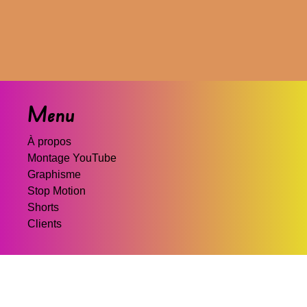
Menu
À propos
Montage YouTube
Graphisme
Stop Motion
Shorts
Clients
Contact
axolocraftcomptepro@gmail.com