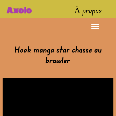
À propos
Hook manga star chasse au
brawler