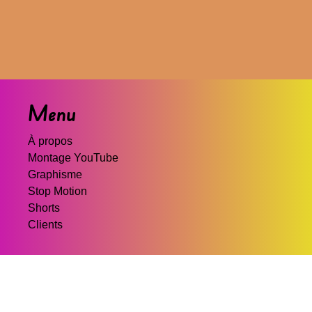
Menu
À propos
Montage YouTube
Graphisme
Stop Motion
Shorts
Clients
Contact
axolocraftcomptepro@gmail.com